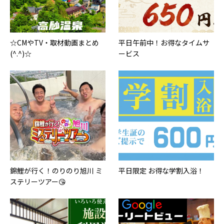
☆CMやTV・取材動画まとめ
平日午前中！お得なタイムサ
(^.^)☆
ービス
錦鯉が行く！のりのり旭川 ミ
平日限定 お得な学割入浴！
ステリーツアー😘