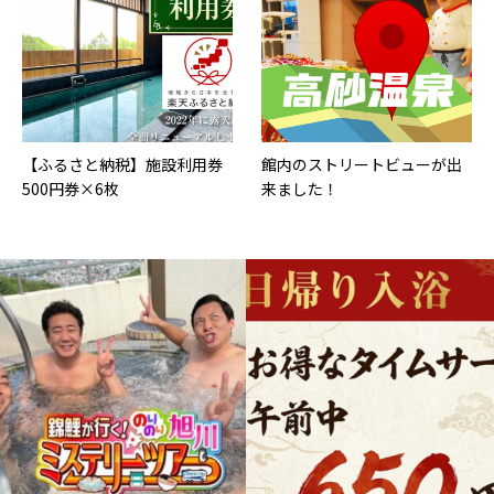
【ふるさと納税】施設利用券
館内のストリートビューが出
500円券×6枚
来ました！