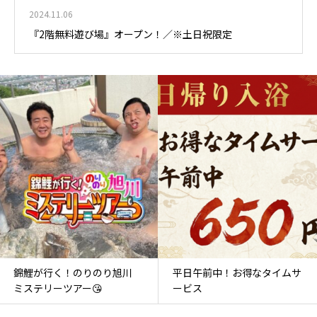
2024.11.06
『2階無料遊び場』オープン！／※土日祝限定
錦鯉が行く！のりのり旭川
平日午前中！お得なタイムサ
ミステリーツアー😘
ービス