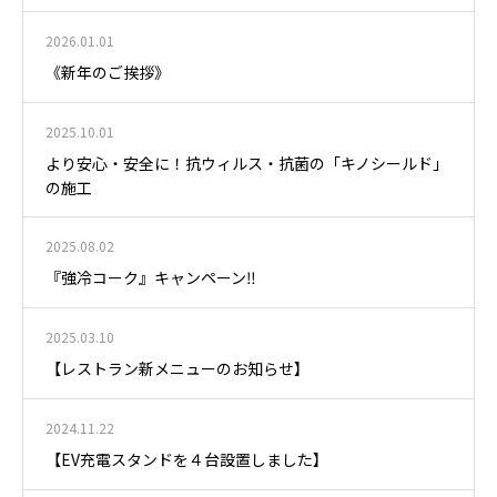
2026.01.01
《新年のご挨拶》
2025.10.01
より安心・安全に！抗ウィルス・抗菌の「キノシールド」
の施工
2025.08.02
『強冷コーク』キャンペーン‼️
2025.03.10
【レストラン新メニューのお知らせ】
2024.11.22
【EV充電スタンドを４台設置しました】