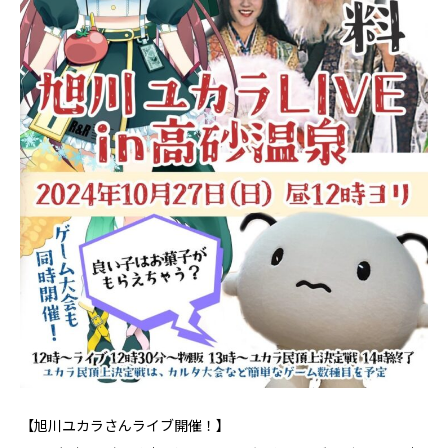
【旭川ユカラさんライブ開催！】