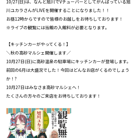
10/27(日)は、なんと旭川でVチューバーとしてがんばっている旭
川ユカラさんがLIVEを開催することになりました！！
お昼12時からですので皆様のお越しをお待ちしております！
※ライブの観覧には当館の入館料が必要となります。
【キッチンカーがやってくる！】
＼秋の高砂マルシェ開催します／
10月27日(日)に高砂温泉の駐車場にキッチンカーが登場します。
前回の6月は大盛況でした！今回はどんなお店がくるのでしょう
か！?
10月27日はみなさま高砂マルシェへ！
たくさんの方々のご来店をお待ちしております！