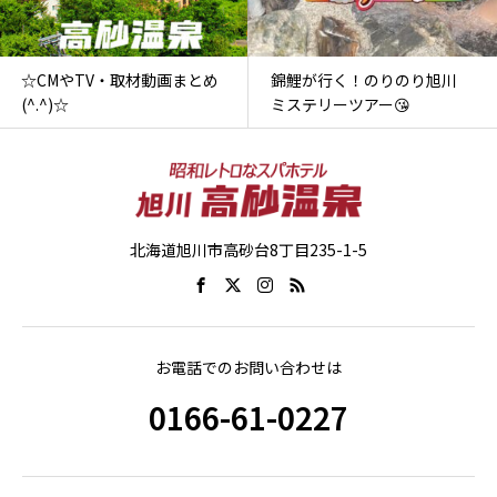
☆CMやTV・取材動画まとめ
錦鯉が行く！のりのり旭川
(^.^)☆
ミステリーツアー😘
北海道旭川市高砂台8丁目235-1-5
お電話でのお問い合わせは
0166-61-0227